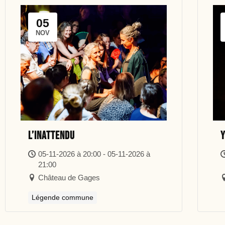
05
NOV
L’inattendu
Y
05-11-2026 à 20:00 - 05-11-2026 à
21:00
Château de Gages
Légende commune