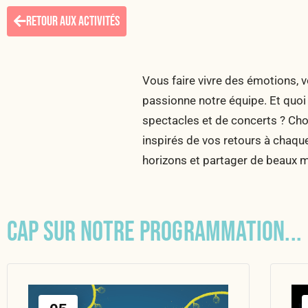
RETOUR AUX ACTIVITÉS
Vous faire vivre des émotions, vou
passionne notre équipe. Et quoi 
spectacles et de concerts ? Choi
inspirés de vos retours à chaqu
horizons et partager de beaux
Cap sur notre programmation...
Évènements