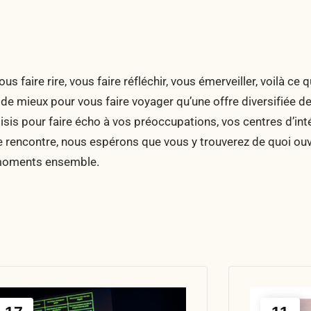
s faire rire, vous faire réfléchir, vous émerveiller, voilà ce q
de mieux pour vous faire voyager qu’une offre diversifiée d
sis pour faire écho à vos préoccupations, vos centres d’inté
e rencontre, nous espérons que vous y trouverez de quoi ouv
 moments ensemble.