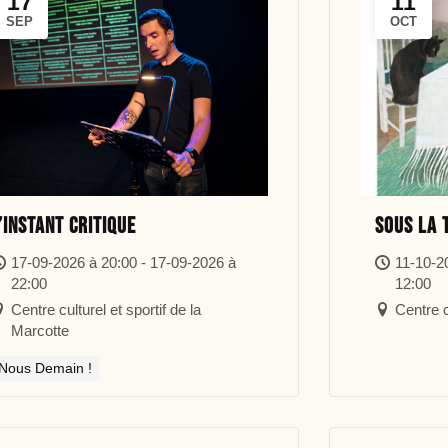
17
11
SEP
OCT
’instant critique
Sous la 
17-09-2026 à 20:00 - 17-09-2026 à
11-10-2
22:00
12:00
Centre culturel et sportif de la
Centre c
Marcotte
Nous Demain !