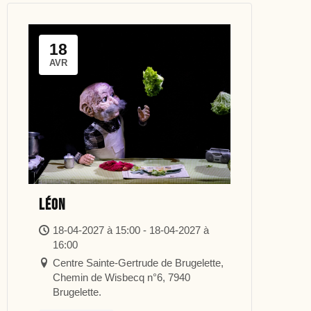
18
AVR
Léon
18-04-2027 à 15:00 - 18-04-2027 à
16:00
Centre Sainte-Gertrude de Brugelette,
Chemin de Wisbecq n°6, 7940
Brugelette.