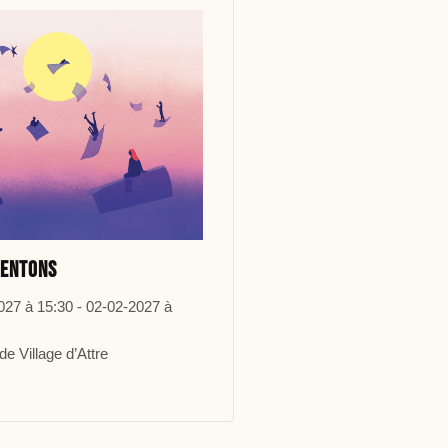
pentons
027 à 15:30 - 02-02-2027 à
e Village d’Attre