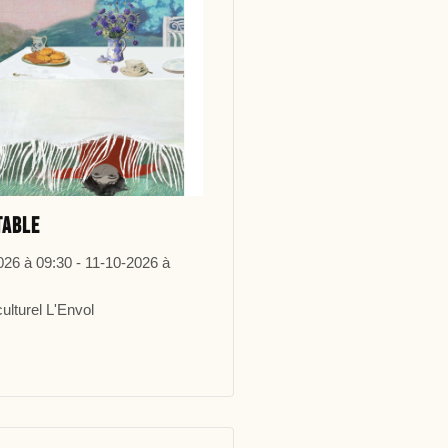
table
026 à 09:30 - 11-10-2026 à
ulturel L'Envol