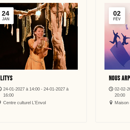
24
02
JAN
FÉV
litys
Nous ar
24-01-2027 à 14:00 - 24-01-2027 à
02-02-2
16:00
20:00
Centre culturel L'Envol
Maison d