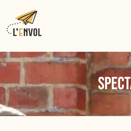
Spect