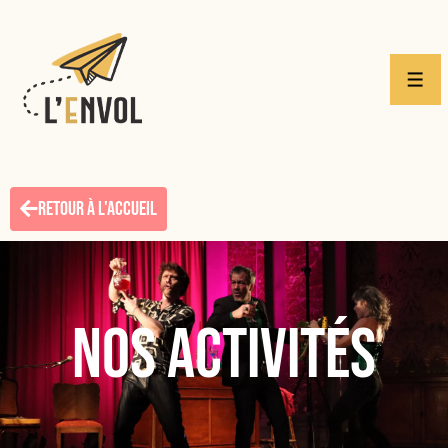
RETOUR À L'ACCUEIL
nos activités