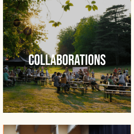
Collaborations