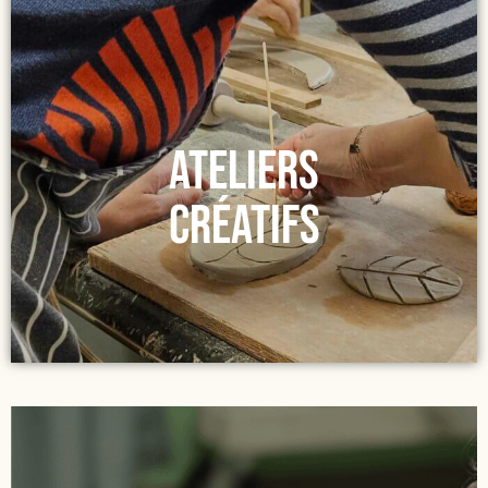
Ateliers
créatifs