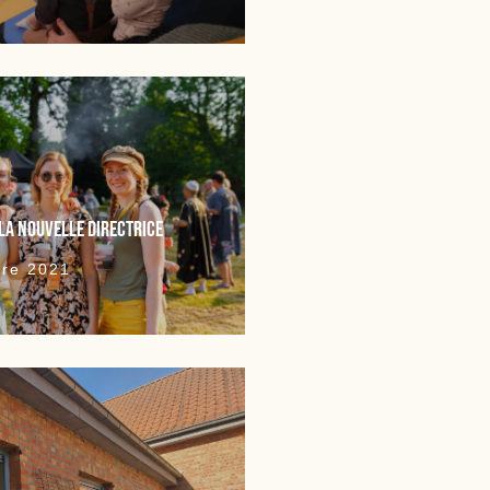
la nouvelle directrice
re 2021