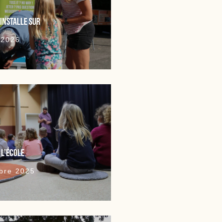
’installe sur
 2026
 l’école
bre 2025