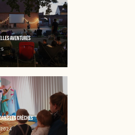
elles aventures
25
 dans les crèches
 2024