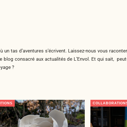
u où un tas d’aventures s’écrivent. Laissez-nous vous raconte
 blog consacré aux actualités de L’Envol. Et qui sait, peut-
oyage ?
ITIONS
COLLABORATION