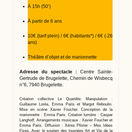
À 15h (50’)
À partir de 6 ans
10€ (tarif plein) / 6€ (habitants*) / 6€ (-26
ans)
Théâtre d’objet et de marionnette
Adresse du spectacle :
Centre Sainte-
Gertrude de Brugelette, Chemin de Wisbecq
n°6, 7940 Brugelette.
Création collective Le Quartête. Manipulation :
Guillaume Loréa, Emma Paris et Margot Reboulin.
Mise en scène Xavier Foucher. Conception de la
marionnette : Emma Paris. Création lumière : Caspar
Langhoff. Arrangements musicaux : Xavier Foucher et
Emma Paris. Diffusion : Xénia Pfister – Mes Idées
Fixes. Avec le soutien des tournées Art et Vie de la