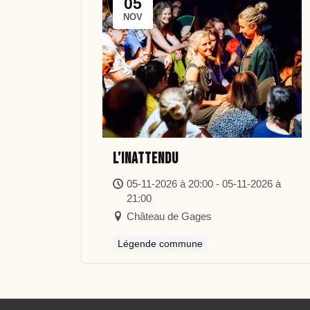
05
NOV
L’inattendu
05-11-2026 à 20:00 - 05-11-2026 à
21:00
Château de Gages
Légende commune