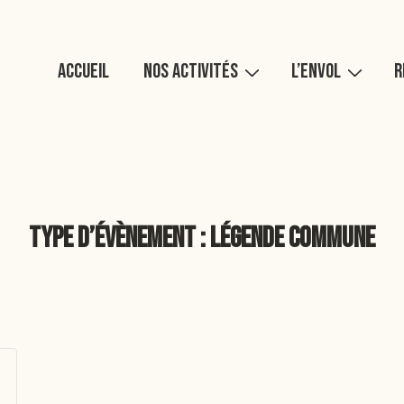
Main
Accueil
Nos activités
L’Envol
R
Navigation
Type d’évènement :
Légende commune