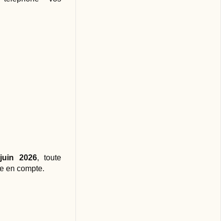
juin 2026
, toute
se en compte.