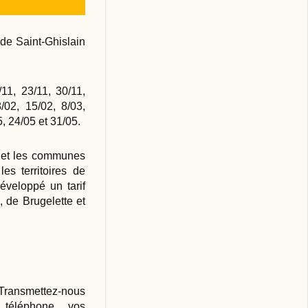
 de Saint-Ghislain
11, 23/11, 30/11,
/02, 15/02, 8/03,
, 24/05 et 31/05.
B et les communes
les territoires de
éveloppé un tarif
, de Brugelette et
! Transmettez-nous
téléphone vos