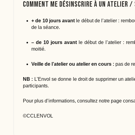
Comment me désinscrire à un atelier / 
+ de 10 jours avant
le début de l’atelier : rem
de la séance.
– de 10 jours avant
le début de l’atelier : r
moitié.
Veille de l’atelier ou atelier en cours :
pas de r
NB :
L’Envol se donne le droit de supprimer un atelie
participants.
Pour plus d’informations, consultez notre page con
©CCLENVOL