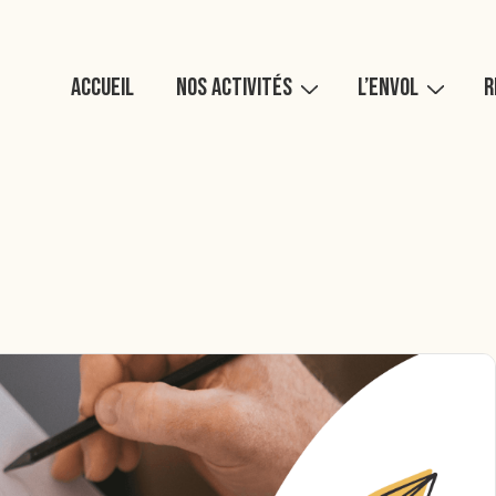
Main
Accueil
Nos activités
L’Envol
R
Navigation