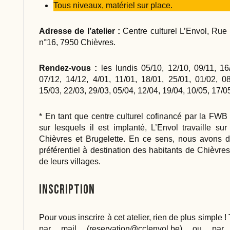
Tous niveaux, matériel sur place.
Adresse de l’atelier :
Centre culturel L’Envol, Rue
n°16, 7950 Chièvres.
Rendez-vous :
les lundis 05/10, 12/10, 09/11, 16/
07/12, 14/12, 4/01, 11/01, 18/01, 25/01, 01/02, 08
15/03, 22/03, 29/03, 05/04, 12/04, 19/04, 10/05, 17/05
* En tant que centre culturel cofinancé par la FW
sur lesquels il est implanté, L’Envol travaille sur 
Chièvres et Brugelette. En ce sens, nous avons d
préférentiel à destination des habitants de Chièvres
de leurs villages.
Inscription
Pour vous inscrire à cet atelier, rien de plus simple 
par mail (
reservation@cclenvol.be
) ou par 