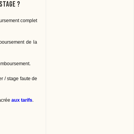
stage ?
boursement complet
emboursement de la
emboursement.
r / stage faute de
sacrée
aux tarifs
.