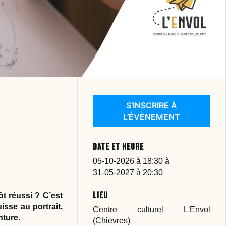
S’INSCRIRE À
L’ÉVÈNEMENT
Date et heure
05-10-2026 à 18:30
à
31-05-2027 à 20:30
Lieu
t réussi ? C’est
isse au portrait,
Centre culturel L'Envol
inture.
(Chièvres)