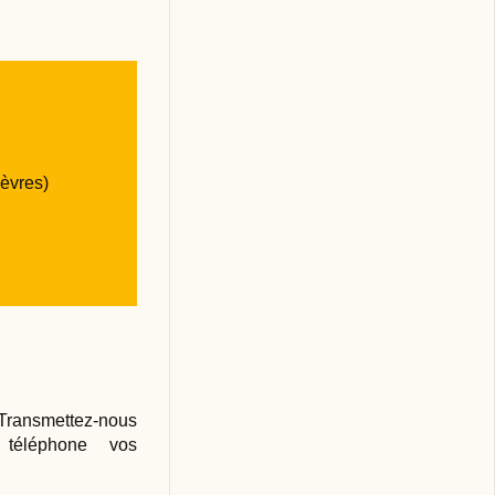
ièvres)
! Transmettez-nous
téléphone vos