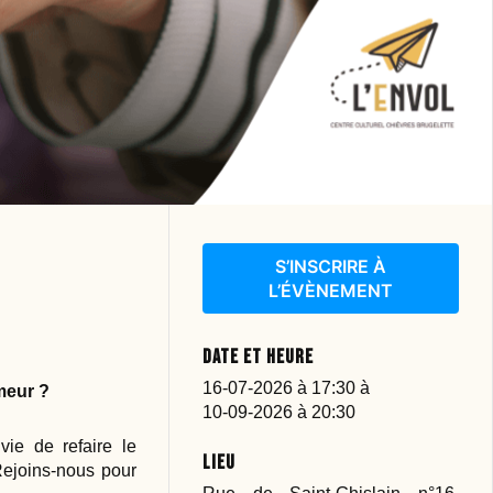
S’INSCRIRE À
L’ÉVÈNEMENT
Date et heure
16-07-2026 à 17:30
à
meur ?
10-09-2026 à 20:30
ie de refaire le
Lieu
Rejoins-nous pour