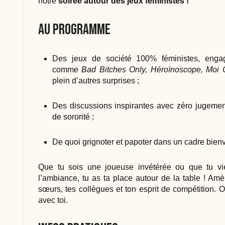
notre
soirée autour des jeux féministes !
Au programme
Des jeux de société 100% féministes, enga
comme
Bad Bitches Only, Héroïnoscope, Moi
plein d’autres surprises ;
Des discussions inspirantes avec zéro jugeme
de sororité ;
De quoi grignoter et papoter dans un cadre bienve
Que tu sois une joueuse invétérée ou que tu vi
l’ambiance, tu as ta place autour de la table ! Amè
sœurs, tes collègues et ton esprit de compétition. 
avec toi.