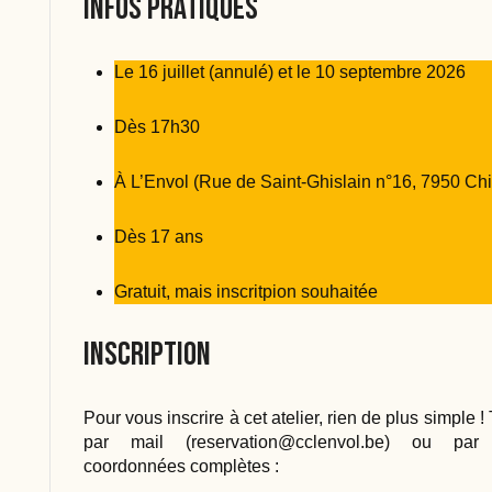
Infos pratiques
Le 16 juillet (annulé) et le 10 septembre 2026
Dès 17h30
À L’Envol (Rue de Saint-Ghislain n°16, 7950 Ch
Dès 17 ans
Gratuit, mais inscritpion souhaitée
Inscription
Pour vous inscrire à cet atelier, rien de plus simple 
par mail (
reservation@cclenvol.be
) ou par 
coordonnées complètes :