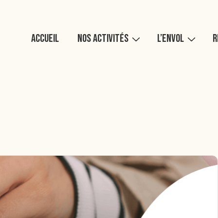
Main
Accueil
Nos activités
L’Envol
R
Navigation