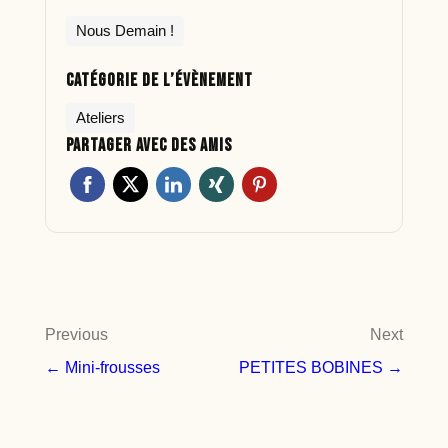
Nous Demain !
Catégorie de l’évènement
Ateliers
Partager avec des amis
Navigation
Previous
Next
de
← Mini-frousses
PETITES BOBINES →
l’article