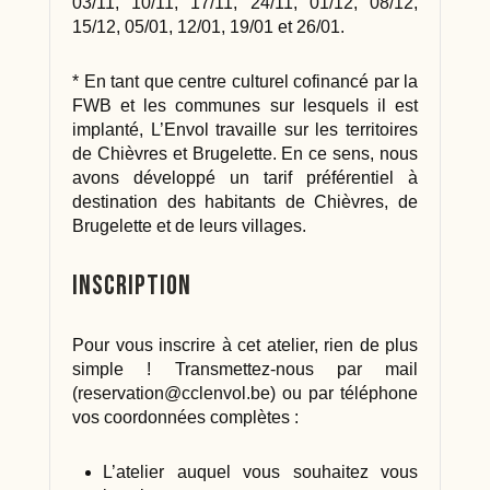
03/11, 10/11, 17/11, 24/11, 01/12, 08/12,
15/12, 05/01, 12/01, 19/01 et 26/01.
* En tant que centre culturel cofinancé par la
FWB et les communes sur lesquels il est
implanté, L’Envol travaille sur les territoires
de Chièvres et Brugelette. En ce sens, nous
avons développé un tarif préférentiel à
destination des habitants de Chièvres, de
Brugelette et de leurs villages.
Inscription
Pour vous inscrire à cet atelier, rien de plus
simple ! Transmettez-nous par mail
(
reservation@cclenvol.be
) ou par téléphone
vos coordonnées complètes :
L’atelier auquel vous souhaitez vous