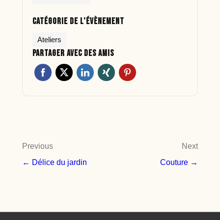
Catégorie de l’évènement
Ateliers
Partager avec des amis
Navigation
Previous
Next
de
← Délice du jardin
Couture →
l’article